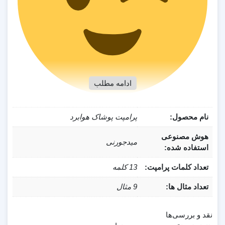
ادامه مطلب
همچنین به عنوان هدیه 9 تصویر بدون واترمارک با کیفیت بالا
نام محصول:
پرامپت پوشاک هوابرد
رو که با هوش مصنوعی ساخته شدن، در اختیارتون قرار دادیم
هوش مصنوعی
میدجورنی
استفاده شده:
تعداد کلمات پرامپت:
13 کلمه
تعداد مثال ها:
9 مثال
نقد و بررسی‌ها