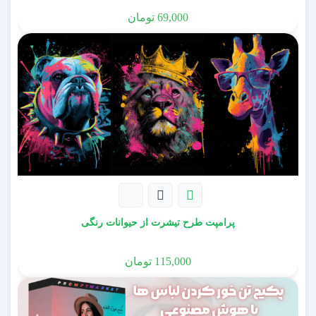
69,000
تومان
توضیحات آموزشی + نکات اضافی
پرامپت طرح تیشرت از حیوانات رنگی
115,000
تومان