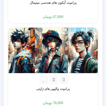
پرامپت آیکون های هندسی مینیمال
47,000
تومان
پرامپت والپیپر های ژاپنی
78,000
تومان