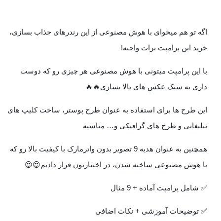
اگه تو هم میخوای با هوش مصنوعی از این رندرهای جذاب بسازی،
خرید این پرامپت برات واجبه!
با این پرامپت میتونی با هوش مصنوعی هر چیزی رو که دوست
داری به سبک عکس های بالا بسازی🔥🔥
این طرح ها برای استفاده به عنوان طرح پوستر، ساخت کلیپ های
تبلیغاتی و طرح های گرافیکی و… مناسبه
همچنین به عنوان هدیه 9 تصویر بدون واترمارک با کیفیت بالا رو که
با هوش مصنوعی ساخته شدن، در اختیارتون قرار دادیم😍😍
✅ شامل پرامپت آماده + 9 مثال
✅ توضیحات آموزشی + نکات اضافی