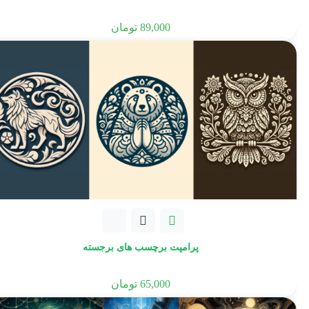
89,000
تومان
پرامپت برچسب های برجسته
65,000
تومان