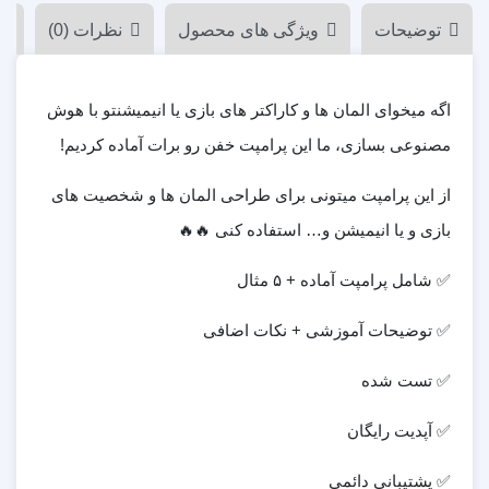
توضیحات
ویژگی های محصول
نظرات (0)
اگه میخوای المان ها و کاراکتر های بازی یا انیمیشنتو با هوش
مصنوعی بسازی، ما این پرامپت خفن رو برات آماده کردیم!
از این پرامپت میتونی برای طراحی المان ها و شخصیت های
بازی و یا انیمیشن و… استفاده کنی 🔥🔥
✅ شامل پرامپت آماده + ۵ مثال
✅ توضیحات آموزشی + نکات اضافی
✅ تست شده
✅ آپدیت رایگان
✅ پشتیبانی دائمی