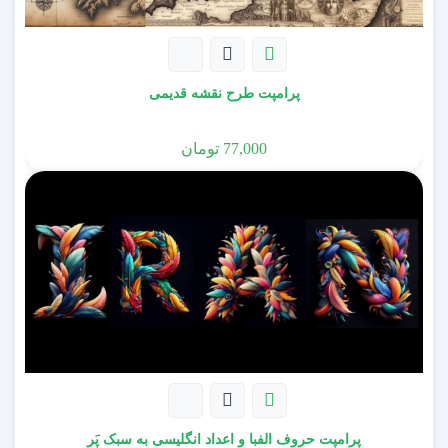
پرامپت طرح نقشه قدیمی
77,000
تومان
پرامپت حروف الفبا و اعداد انگلیسی به سبک پَر