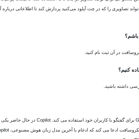
ند تصاویری را که در چت آپلود می‌کنید پردازش کند تا اطلاعاتی درباره آن
وسافت در آن ثبت نام کنید.
Copilot از ChatGPT استفاده نمی کند، اما از GPT-4 برای گفتگو با کاربران خود استفاده می کند. Copilot در حال ح
بهترین راه های استفاده رایگان از GPT-4 است. مایکروسافت ادعا می کند که ادغ