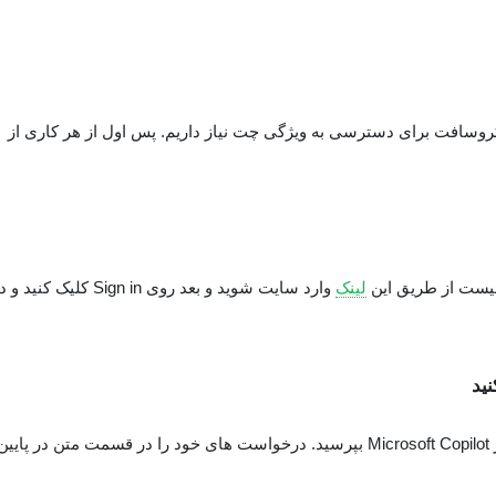
ک حساب کاربری مایکروسافت برای دسترسی به ویژگی چت نیاز داریم. پس اول از هر کاری از
لینک
وارد سایت شوید و بعد روی Sign in کلیک کنید 
پس از ورود به سیستم، می توانید سوالات خود را از Microsoft Copilot بپرسید. درخواست های خود را در قسمت متن در پایی