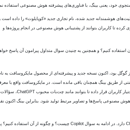
تجوی خود، یعنی بینگ، با فناوری‌های پیشرفته هوش مصنوعی استفاده نم
بلیت‌های هوشمندانه جدید شده، نام تجاری جدید «کوپایلوت» را داده است و
کرده تا کاربران بتوانند از پشتیبانی هوش مصنوعی در انجام پروژه‌ها و
Co چیست؟ و چگونه از آن استفاده کنیم؟ و همچنین به چنیدن سوال متداول پیرامون آن پاسخ خوا
 گوگل بود، اکنون نسخه جدید و پیشرفته‌ای از محصول مایکروسافت به نام
تی از طریق بینگ همچنان باقی مانده است. در مایکروسافت واقع با معر
کوپایلوت، امکانات پیشرفته هوش مصنوعی را در اختیار کاربران قرار داده تا بتوانند م
ک هوش مصنوعی پاسخ‌ها و تصاویر مرتبط تولید شود. بنابراین بینگ اکنون ن
Copilot تفاوت زیادی با رقیب محبوب خود، ChatGPT دارد. در ادامه به سوال Copilot چیست؟ و چگونه از آن استفاده