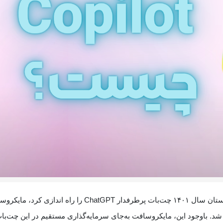
از زمانی که شرکت هوش مصنوعی Open AI در تابستان سال ۱۴۰۱ چت‌بات پرطرفدار ChatGPT را راه اندازی 
 شد. باوجود این، مایکروسافت به‌جای سرمایه‌گذاری مستقیم در این چت‌با