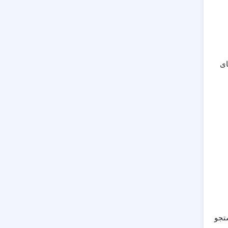
ای
ستجو