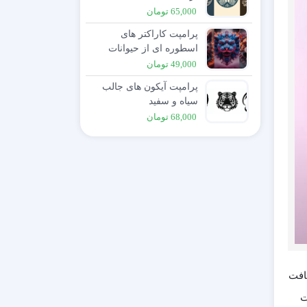
65,000
تومان
پرامپت کاراکتر های
اسطوره ای از حیوانات
49,000
تومان
پرامپت آیکون های جالب
سیاه و سفید
68,000
تومان
کرد، مایکروسافت
ت