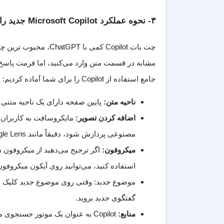
۳- نحوه عملکرد Microsoft Copilot جدید را بیاموزید
چت بات Copilot کمی 
مشابه در قسمت متن وارد می‌کنید، اما فرمت پاسخ‌
جامع استفاده از Copilot را برای شما آماده کردیم:
ناحیه متن:
پایین صفحه دارای یک ناحیه متنی است که 
اضافه کردن تصویر:
مصنوعی پردازش شود، دقیقاً مانند Google Lens و GPT-4. با کلیک بر روی این دکمه می توانید یک تصویر اضافه کنید.
میکروفون:
استفاده کنید، می‌توانید روی آیکون میکرو
گفتگوی جدید بروید.
منابع:
Copilot به عنوان یک موتور جست