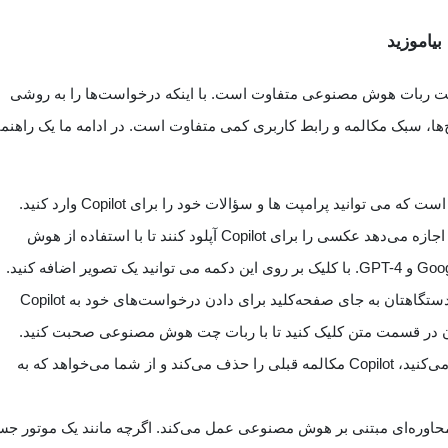
با ChatGPT، محبوب ترین چت ربات هوش مصنوعی متفاوت است. با اینکه درخواست‌ها را به روشی
ها، سبک مکالمه و رابط کاربری کمی متفاوت است. در ادامه ما یک راهنم
می توانید پرامپت ها و سؤالات خود را برای Copilot وارد کنید.
مایکروسافت به کاربران اجازه می‌دهد عکسی را برای Copilot آپلود کنند تا با استفاده از هوش
اگر ترجیح می‌دهید از میکروفون دستگاهتان به جای صفحه‌کلید برای دادن درخواست‌های خود به Copilot
فون در قسمت متن کلیک کنید تا با ربات چت هوش مصنوعی صحبت کنید.
موضوع جدید: وقتی روی موضوع جدید کلیک می‌کنید، Copilot مکالمه قبلی را حذف می‌کند و از شما می‌خواهد که به
جوی محاوره‌ای مبتنی بر هوش مصنوعی عمل می‌کند. اگرچه مانند یک موتور ج