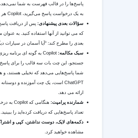
پاسخ‌ها را در قالب فهرست به شما نمی‌دهد، 
به یک درخواست پاسخ می‌گیرید، Copilot هر منبع و پیوندی را در زیر حباب پیام برایتان فهرست می‌کند.
سؤالات بعدی پیشنهادی:
بعدی را مطرح کند: “آیا آسمان در سیارات دی
سبک مکالمه:
Copilot به گونه ای برنا
جستجو، این چت بات سه قالب را برای پاسخ ارا
شما پاسخ‌هایی می‌دهد که تخیلی هستند، و همچ
ChatGPT است، یک چت آموزنده و دوست
ارائه می دهد.
شمارنده پرامپت:
هنگامی که
تعداد پاسخ‌هایی که دریافت کرده‌اید را ببینید. حداکثر 30 پاسخ در هر مکالمه می توانید از pilot
دکمه‌های لایک، دوست نداشتن، کپی و اشترا
مشاهده خواهید کرد.