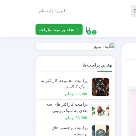
ورود | ثبت‌نام
مجله پرامپت مارکت
0
0
بهترین پرامپت ها
پرامپت مجموعه کاراکتر به
سبک گنگستر
27,000
تومان
پرامپت کاراکتر های سه
بعدی به سبک یونیتی
58,000
تومان
پرامپت برچسب های
برجسته