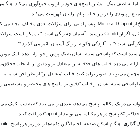
اما به لطف بینگ، بیشتر پاسخ‌های خود را از وب جمع‌آوری می‌کند. هنگامی
پس از دریافت پاسخ از Microsoft Copilot، پیشنهاداتی برای سؤالات بعدی مختلف ایجاد می 
که می توانید از آنها استفاده کنید. به عنوان مثال، اگر از Copilot بپرسید: “آسمان چه رنگی است؟”، ممکن است سوال
گر آبی است؟” یا “آلودگی چگونه بر رنگ آسمان تاثیر می گذارد؟”
مه ریزی شده است که پاسخی شبیه انسان به یک پرس و جو ارائه دهد تا یک موتور
ئه می دهد. قالب های خلاقانه تر، متعادل تر و دقیق تر. انتخاب «خلاق‌تر»
نین می‌توانند تصویر تولید کنند. قالب “متعادل تر” از نظر لحن شبیه به
انه با پاسخی شبیه انسان. و قالب “دقیق تر” پاسخ های مختصر و مستقیمی را
 Copilot به درخواستی در یک مکالمه پاسخ می‌دهد، عددی را می‌بینید که به شما کمک می‌
Co دریافت کنید.
ک گذاری:
هنگام اسکن صفحه، احتمالاً این دکمه‌ها را در 