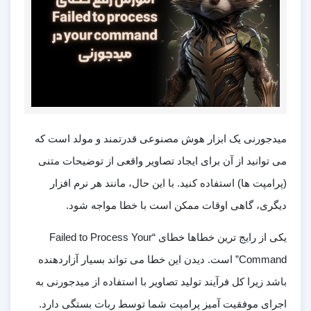
میدجورنی یک ابزار هوش مصنوعی قدرتمند و مولد است که
می توانید از آن برای ایجاد تصاویر واقعی از توضیحات متنی
(پرامپت ها) استفاده کنید. با این حال، مانند هر نرم افزار
دیگری، گاهی اوقات ممکن است با خطا مواجه شود.
یکی از رایج ترین خطاها خطای “Failed to Process Your
Command” است. دیدن این خطا می تواند بسیار آزاردهنده
باشد زیرا کل فرآیند تولید تصاویر با استفاده از میدجورنی به
اجرای موفقیت آمیز پرامپت شما توسط ربات بستگی دارد.