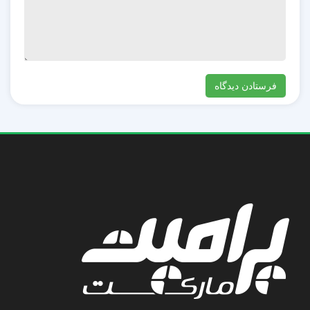
۲. دیسکورد را مجدداً راه اندازی کنید
راه‌اندازی مجدد برنامه دیسکورد می‌تواند خطای «Failed to
Process Your Command» را برطرف کند. اگر از دیسکورد
در تلفن همراه خود استفاده می کنید، برنامه را به طور کامل
ببندید، از جمله از پس زمینه، سپس دوباره آن را باز کنید.
اگر از نسخه دسکتاپ دیسکورد استفاده می‌کنید، آن را ببندید
و مطمئن شوید که هنوز در پس‌زمینه اجرا نمی‌شود. به عنوان
مثال، در یک سیستم ویندوز، آن را از System Tray نیز خارج
کنید. سپس، برنامه را مجدداً راه اندازی کنید.
اگر از نسخه وب دیسکورد در مرورگر رایانه خود استفاده می