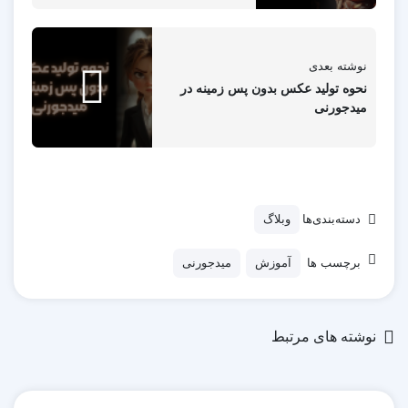
می توانید با استفاده از کانال “status (وضعیت)” بفهمید که آیا
مشکلی در سرور میدجورنی وجود دارد یا نه. برای این کار بر
نوشته بعدی
روی سرور میدجورنی در دیسکورد بروید و از منوی سمت چپ
نحوه تولید عکس بدون پس زمینه در
میدجورنی
روی status کلیک کنید.
دسته‌بندی‌ها
وبلاگ
برچسب ها
آموزش
میدجورنی
نوشته های مرتبط
اگر مشکلی از سمت سرور بود، پیغام ‘Service Issue’
مشاهده خواهید کرد که دراه حلی جز صبر کردن وجود ندارد.