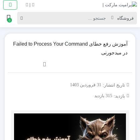
|
0
آموزش رفع خطای Failed to Process Your Command
در میدجورنی
تاریخ انتشار:
31 فروردین 1403
بازدید:
315 بازدید