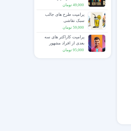
49,000
تومان
پرامپت طرح های جالب
سبک نقاشی
59,000
تومان
پرامپت کاراکتر های سه
بعدی از افراد مشهور
95,000
تومان