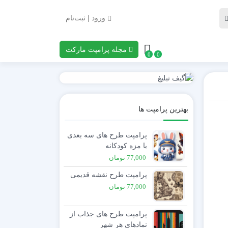
ورود | ثبت‌نام
مجله پرامپت مارکت
0
0
بهترین پرامپت ها
پرامپت طرح های سه بعدی
با مزه کودکانه
77,000
تومان
پرامپت طرح نقشه قدیمی
77,000
تومان
پرامپت طرح های جذاب از
نمادهای هر شهر